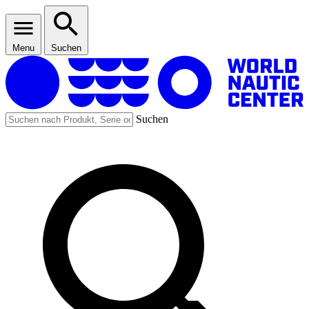
Menu
Suchen
Suchen