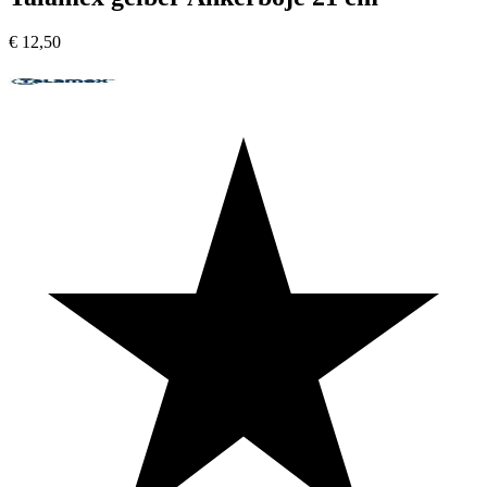
€
12,50