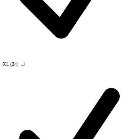
XL
(24)