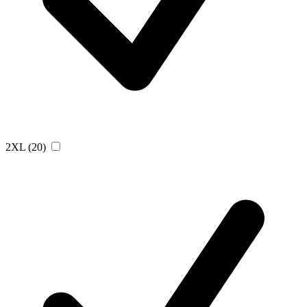
2XL
(20)