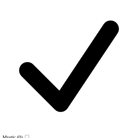
Mystic
(0)