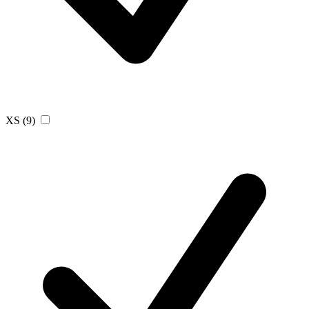
XS
(9)