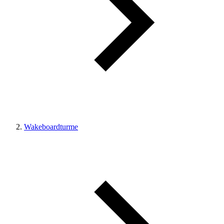
Wakeboardturme