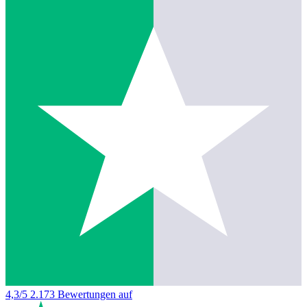
4,3/5
2.173 Bewertungen auf