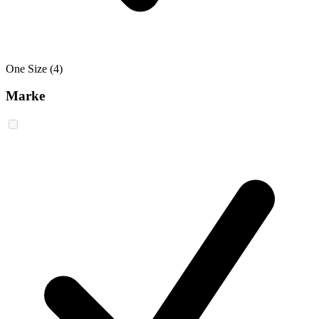
One Size
(4)
Marke