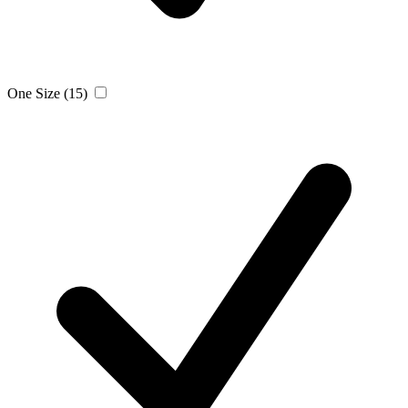
One Size
(15)