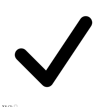
XS
(2)