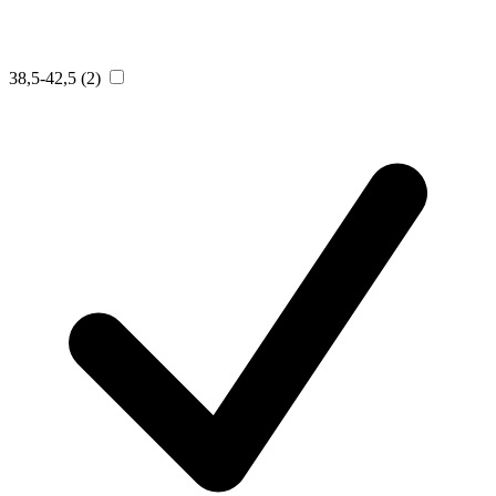
38,5-42,5
(2)