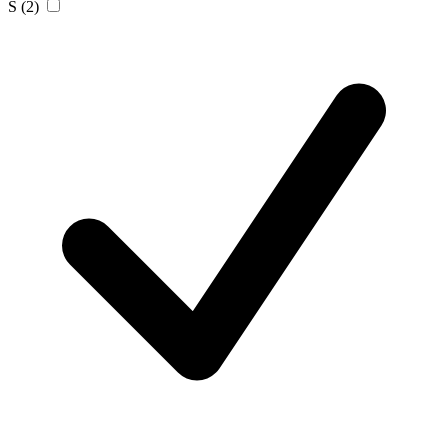
S
(2)