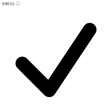
S/M
(1)