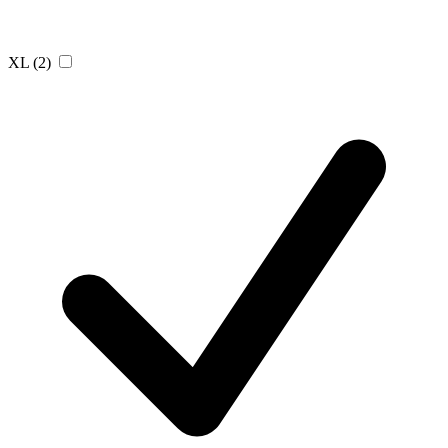
XL
(2)