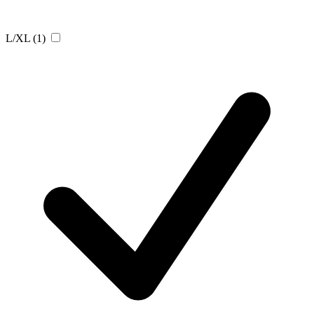
L/XL
(1)