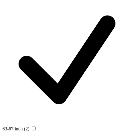
63-67 inch
(2)