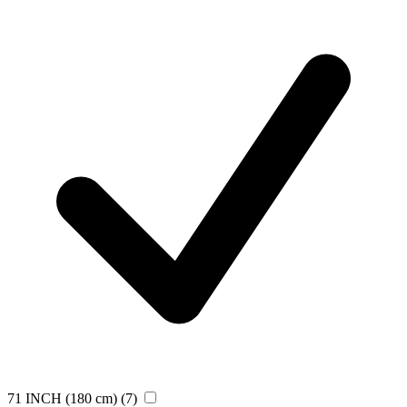
71 INCH (180 cm)
(7)