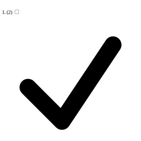
L
(2)