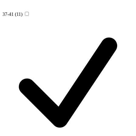
37-41
(11)