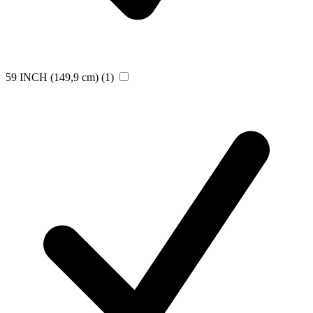
59 INCH (149,9 cm)
(1)