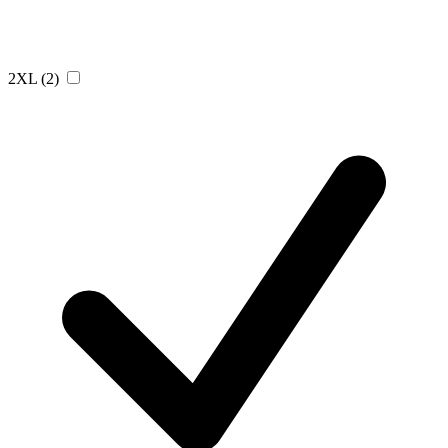
2XL
(2)