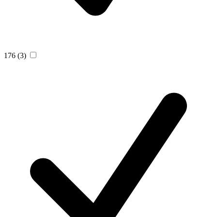
176
(3)