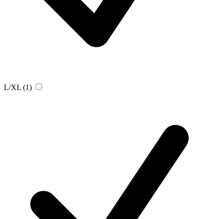
L/XL
(1)