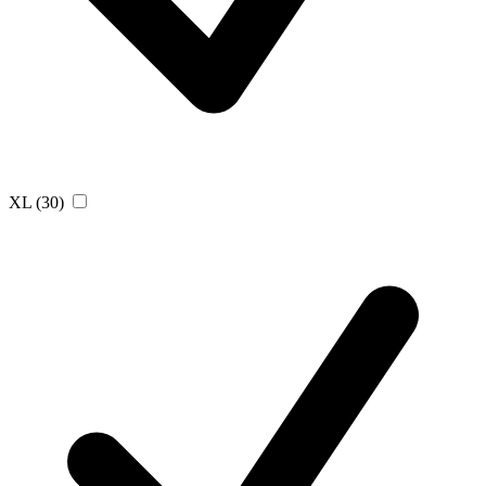
XL
(30)