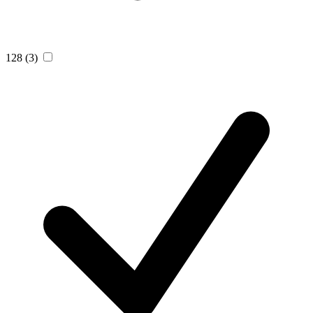
128
(3)