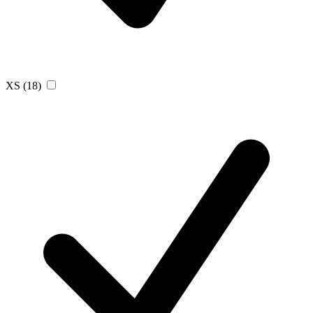
XS
(18)