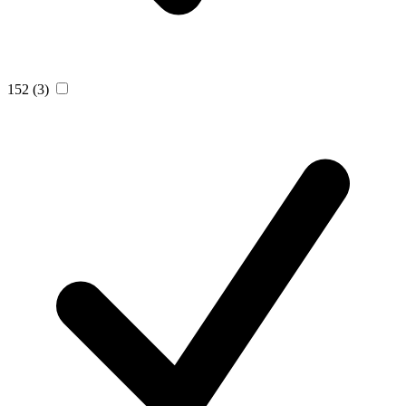
152
(3)