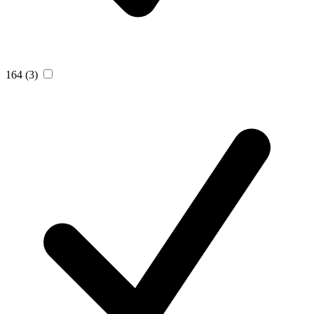
164
(3)