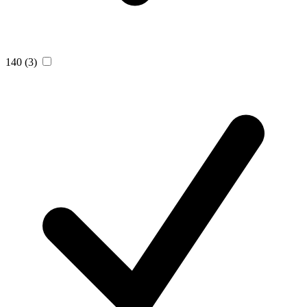
140
(3)