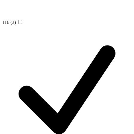
116
(3)