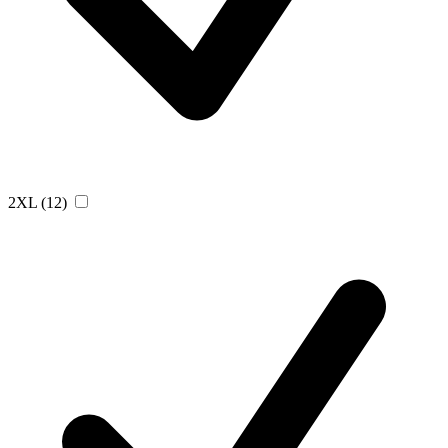
2XL
(12)