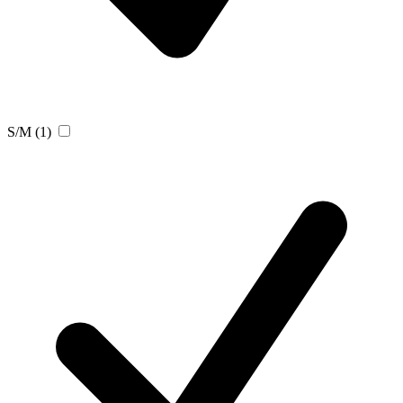
S/M
(1)