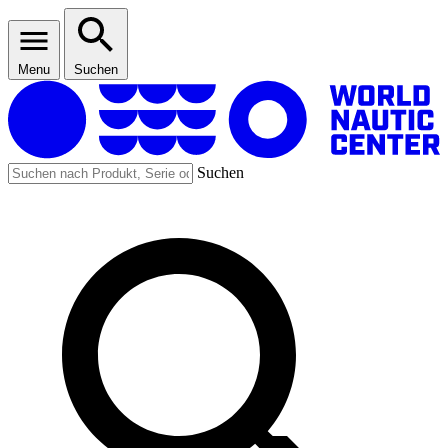
Menu
Suchen
Suchen