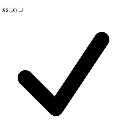
XS
(10)