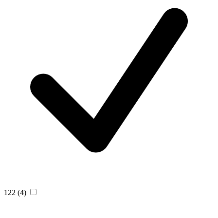
122
(4)