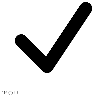
116
(4)