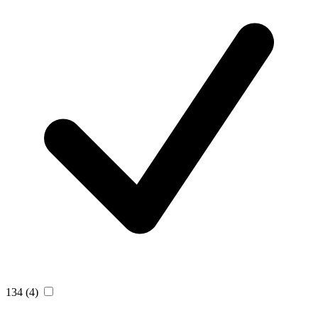
134
(4)