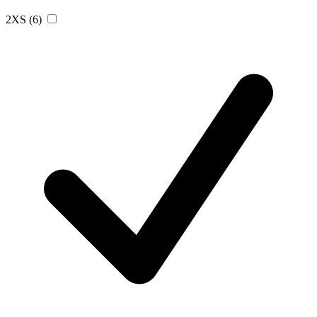
2XS
(6)