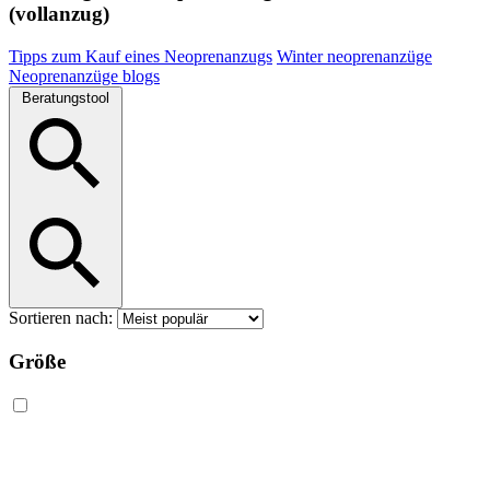
(vollanzug)
Tipps zum Kauf eines Neoprenanzugs
Winter neoprenanzüge
Neoprenanzüge blogs
Beratungstool
Sortieren nach:
Größe