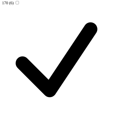
170
(6)