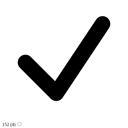
152
(4)