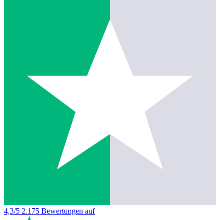
4,3/5
2.175 Bewertungen auf