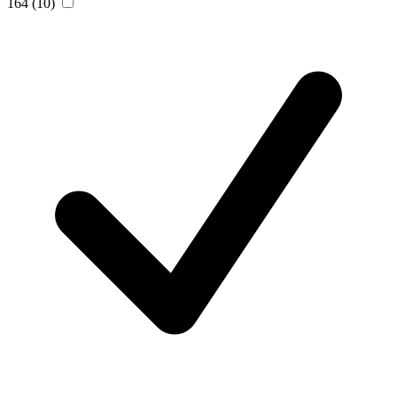
164
(10)