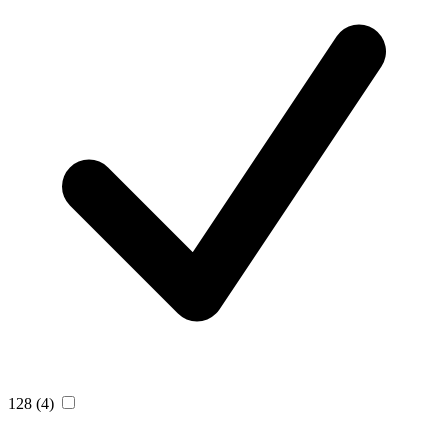
128
(4)