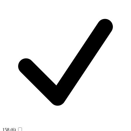
158
(6)