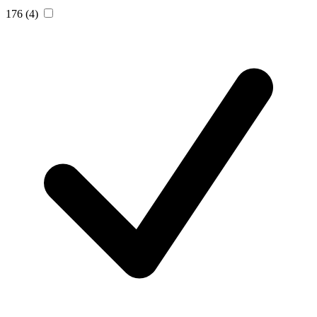
176
(4)