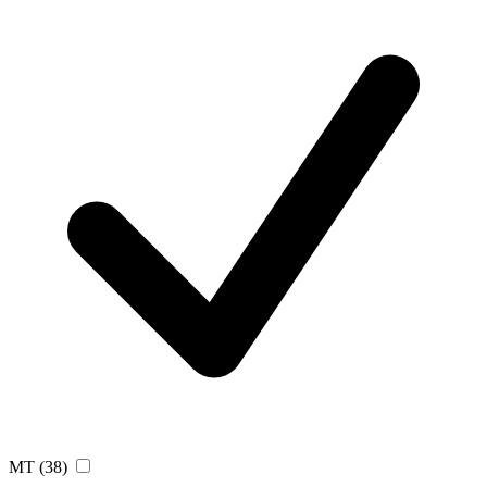
MT
(38)