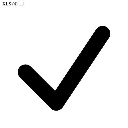
XLS
(4)