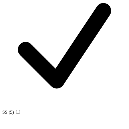
SS
(5)