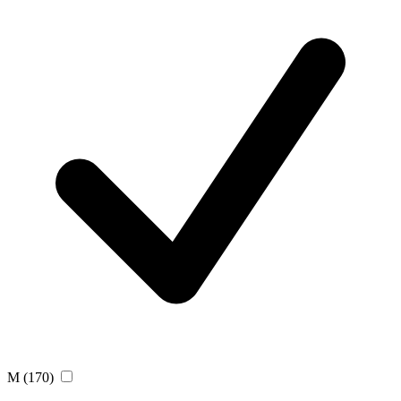
M
(170)