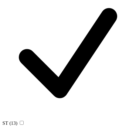
ST
(13)