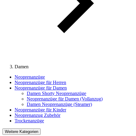
Damen
Neoprenanzüge
Neoprenanzüge für Herren
Neoprenanzüge für Damen
Damen Shorty Neoprenanzüge
Neoprenanzüge für Damen (Vollanzug)
Damen Neoprenanzüge (Steamer)
Neoprenanzüge für Kinder
Neoprenanzug Zubehör
Trockenanzüge
Weitere Kategorien