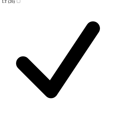
LT
(26)