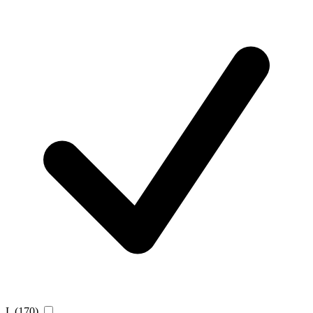
L
(170)