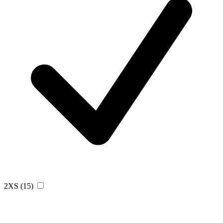
2XS
(15)