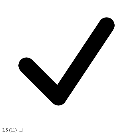
LS
(11)