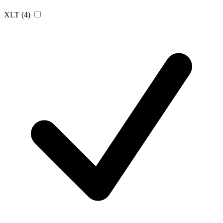
XLT
(4)