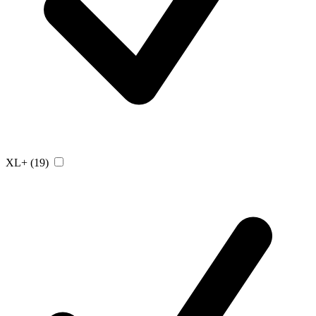
XL+
(19)