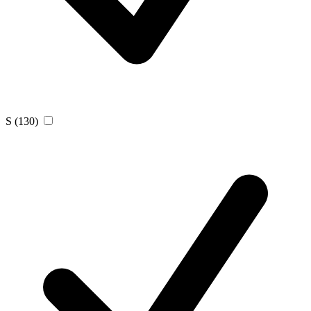
S
(130)