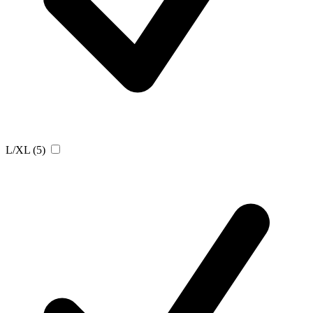
L/XL
(5)