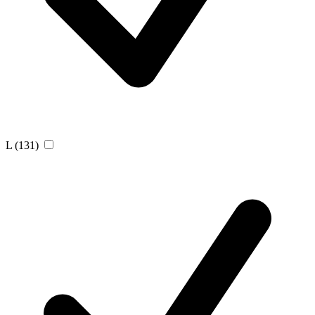
L
(131)