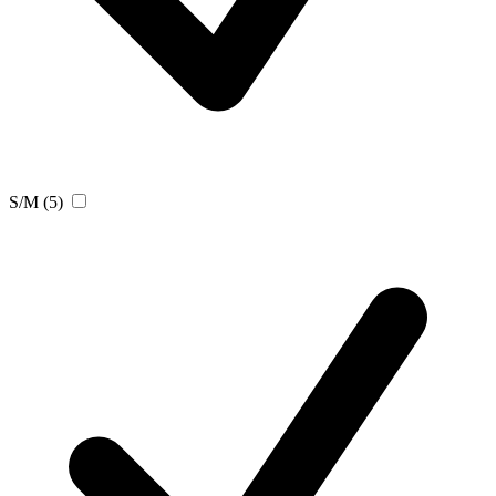
S/M
(5)