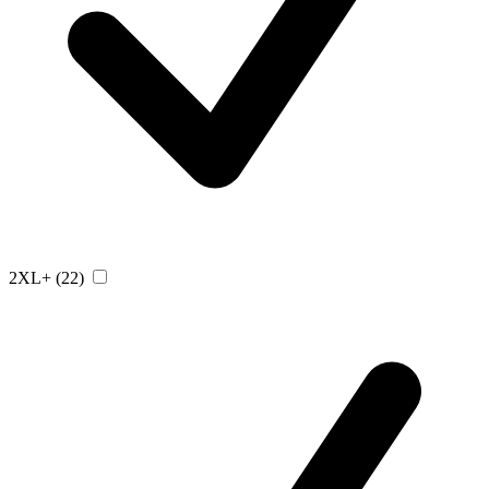
2XL+
(22)