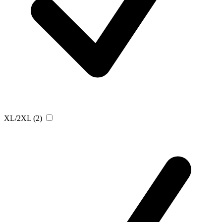
XL/2XL
(2)