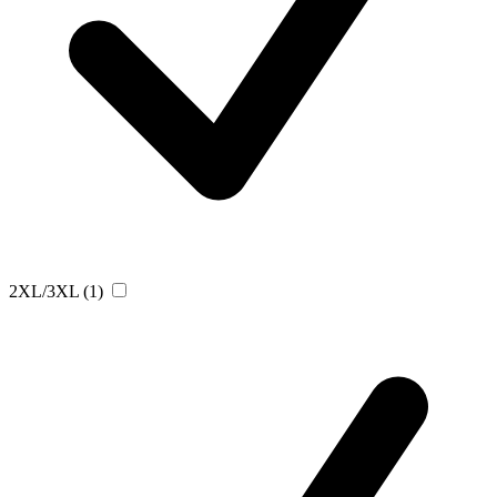
2XL/3XL
(1)