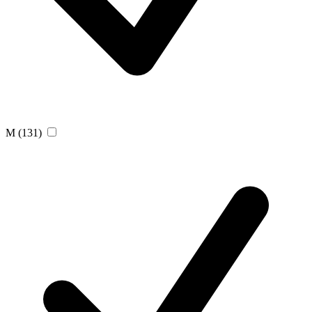
M
(131)