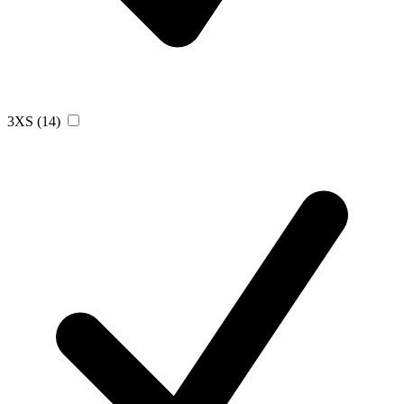
3XS
(14)