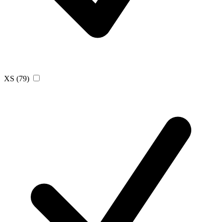
XS
(79)