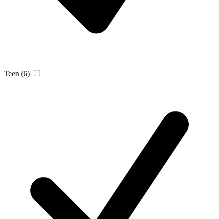
Teen
(6)