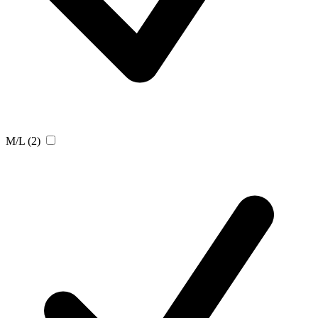
M/L
(2)