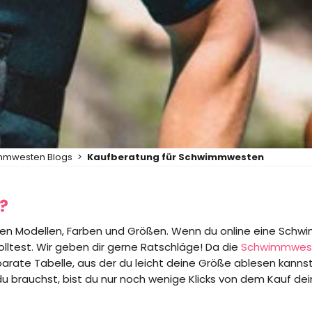
mmwesten Blogs
>
Kaufberatung für Schwimmwesten
?
en Modellen, Farben und Größen. Wenn du online eine Sc
olltest. Wir geben dir gerne Ratschläge! Da die
Schwimmwes
arate Tabelle, aus der du leicht deine Größe ablesen kannst.
u brauchst, bist du nur noch wenige Klicks von dem Kauf dei