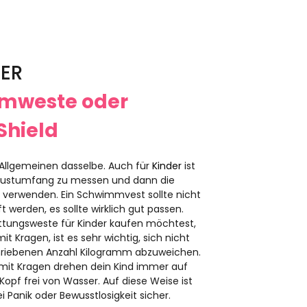
DER
mweste oder
Shield
m Allgemeinen dasselbe. Auch für
Kinder
ist
Brustumfang zu messen und dann die
 verwenden. Ein Schwimmvest sollte nicht
t werden, es sollte wirklich gut passen.
tungsweste für Kinder kaufen möchtest,
it Kragen, ist es sehr wichtig, sich nicht
hriebenen Anzahl Kilogramm abzuweichen.
mit Kragen drehen dein Kind immer auf
opf frei von Wasser. Auf diese Weise ist
i Panik oder Bewusstlosigkeit sicher.