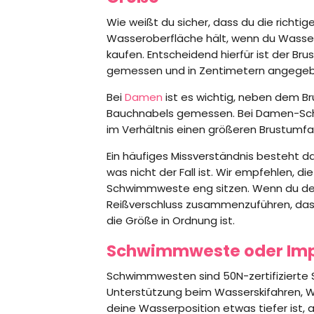
Wie weißt du sicher, dass du die richt
Wasseroberfläche hält, wenn du Wassers
kaufen. Entscheidend hierfür ist der Br
gemessen und in Zentimetern angegeb
Bei
Damen
ist es wichtig, neben dem 
Bauchnabels gemessen. Bei Damen-Schw
im Verhältnis einen größeren Brustumf
Ein häufiges Missverständnis besteht 
was nicht der Fall ist. Wir empfehlen,
Schwimmweste eng sitzen. Wenn du den 
Reißverschluss zusammenzuführen, das is
die Größe in Ordnung ist.
Schwimmweste oder Imp
Schwimmwesten sind 50N-zertifizierte S
Unterstützung beim Wasserskifahren, W
deine Wasserposition etwas tiefer ist,