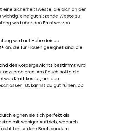
 eine Sicherheitsweste, die dich an der
s wichtig, eine gut sitzende Weste zu
umfang wird über den Brustwarzen
fang wird auf Höhe deines
n, die für Frauen geeignet sind, die
hand des Körpergewichts bestimmt wird,
r anzuprobieren. Am Bauch sollte die
etwas Kraft kostet, um den
schlossen ist, kannst du gut fühlen, ob
rch eignen sie sich perfekt als
sten mit weniger Auftrieb, wodurch
 nicht hinter dem Boot, sondern