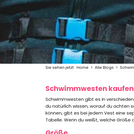
Sie sehen jetzt:
Home
>
Alle Blogs
>
Schwi
Schwimmwesten kaufen
Schwimmwesten gibt es in verschieden
du natürlich wissen, worauf du achten s
können, gibt es bei jedem Vest eine sep
Tabelle. Wenn du weißt, welche Größe d
Größe