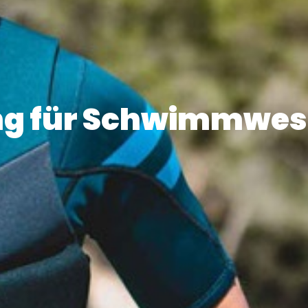
ng für Schwimmwes