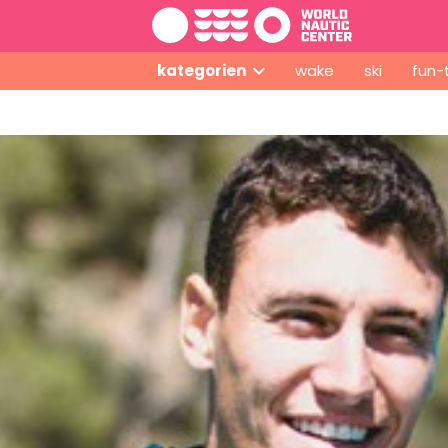
kategorien
wake
ski
fun-