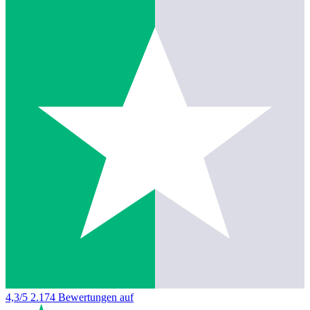
4,3/5
2.174 Bewertungen auf