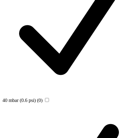
40 mbar (0.6 psi)
(0)