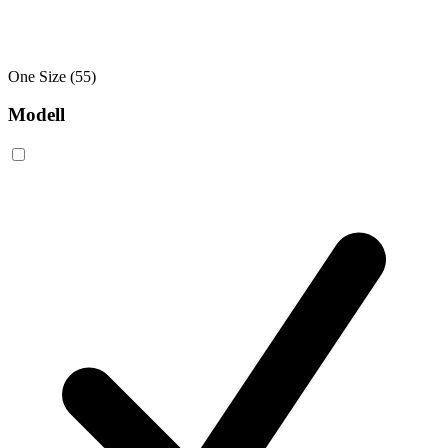
One Size
(55)
Modell