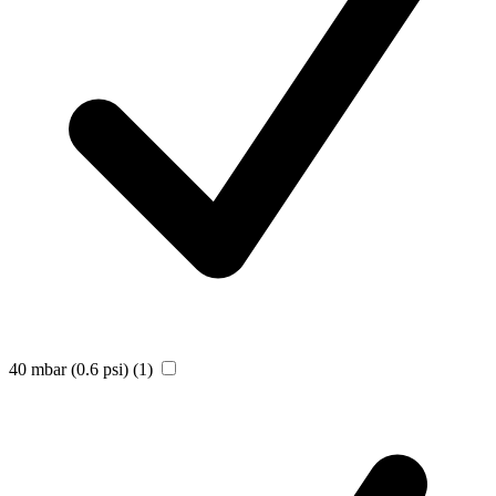
40 mbar (0.6 psi)
(1)