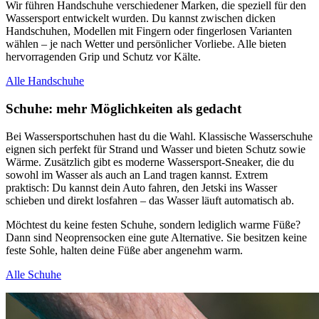
Wir führen Handschuhe verschiedener Marken, die speziell für den
Wassersport entwickelt wurden. Du kannst zwischen dicken
Handschuhen, Modellen mit Fingern oder fingerlosen Varianten
wählen – je nach Wetter und persönlicher Vorliebe. Alle bieten
hervorragenden Grip und Schutz vor Kälte.
Alle Handschuhe
Schuhe: mehr Möglichkeiten als gedacht
Bei Wassersportschuhen hast du die Wahl. Klassische Wasserschuhe
eignen sich perfekt für Strand und Wasser und bieten Schutz sowie
Wärme. Zusätzlich gibt es moderne Wassersport-Sneaker, die du
sowohl im Wasser als auch an Land tragen kannst. Extrem
praktisch: Du kannst dein Auto fahren, den Jetski ins Wasser
schieben und direkt losfahren – das Wasser läuft automatisch ab.
Möchtest du keine festen Schuhe, sondern lediglich warme Füße?
Dann sind Neoprensocken eine gute Alternative. Sie besitzen keine
feste Sohle, halten deine Füße aber angenehm warm.
Alle Schuhe