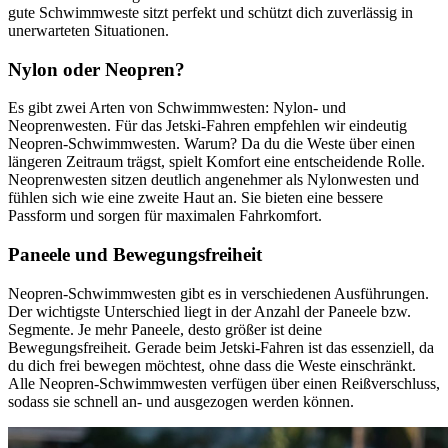
gute Schwimmweste sitzt perfekt und schützt dich zuverlässig in
unerwarteten Situationen.
Nylon oder Neopren?
Es gibt zwei Arten von Schwimmwesten: Nylon- und
Neoprenwesten. Für das Jetski-Fahren empfehlen wir eindeutig
Neopren-Schwimmwesten. Warum? Da du die Weste über einen
längeren Zeitraum trägst, spielt Komfort eine entscheidende Rolle.
Neoprenwesten sitzen deutlich angenehmer als Nylonwesten und
fühlen sich wie eine zweite Haut an. Sie bieten eine bessere
Passform und sorgen für maximalen Fahrkomfort.
Paneele und Bewegungsfreiheit
Neopren-Schwimmwesten gibt es in verschiedenen Ausführungen.
Der wichtigste Unterschied liegt in der Anzahl der Paneele bzw.
Segmente. Je mehr Paneele, desto größer ist deine
Bewegungsfreiheit. Gerade beim Jetski-Fahren ist das essenziell, da
du dich frei bewegen möchtest, ohne dass die Weste einschränkt.
Alle Neopren-Schwimmwesten verfügen über einen Reißverschluss,
sodass sie schnell an- und ausgezogen werden können.