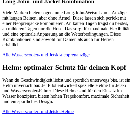
Long-John- und Jacket-Kombination
Viele Marken bieten sogenannte Long-John-Wetsuits an – Anzüge
mit langen Beinen, aber ohne Ärmel. Diese lassen sich perfekt mit
einer Neoprenjacke kombinieren. An kalten Tagen trägst du beides,
an milderen Tagen nur die Hose. Das sorgt für maximale Flexibilität
und eine optimale Anpassung an die Wetterbedingungen. Diese
Kombinationen sind sowohl für Damen als auch für Herren
erhältlich.
Alle Wasserscooter- und Jetski-neoprenanzüge
Helm: optimaler Schutz für deinen Kopf
Wenn du Geschwindigkeit liebst und sportlich unterwegs bist, ist ein
Helm unverzichtbar. Jet Pilot entwickelt spezielle Helme für Jetski-
und Wasserscooter-Fahrer. Diese Helme sind für den Einsatz im
Wasser konzipiert, bieten hohen Tragekomfort, maximale Sicherheit
und ein sportliches Design.
Alle Wasserscooter- und Jetski-Helme