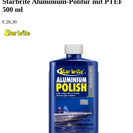
Starbrite Aluminium-Politur mit PTEF
500 ml
€
26,30