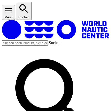
Menu
Suchen
Suchen