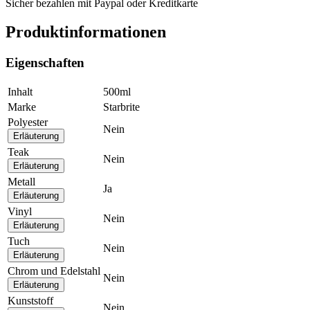
Sicher bezahlen mit Paypal oder Kreditkarte
Produktinformationen
Eigenschaften
Inhalt
500ml
Marke
Starbrite
Polyester
Nein
Erläuterung
Teak
Nein
Erläuterung
Metall
Ja
Erläuterung
Vinyl
Nein
Erläuterung
Tuch
Nein
Erläuterung
Chrom und Edelstahl
Nein
Erläuterung
Kunststoff
Nein