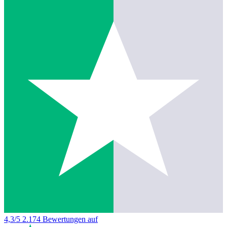
4,3/5
2.174 Bewertungen auf