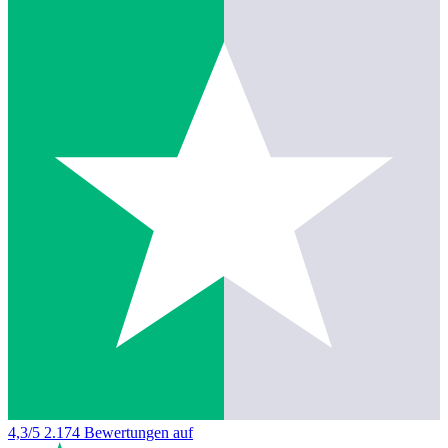
4,3/5
2.174 Bewertungen auf