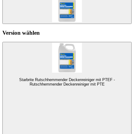
Version wählen
Starbrite Rutschhemmender Deckenreiniger mit PTEF -
Rutschhemmender Deckenreiniger mit PTE