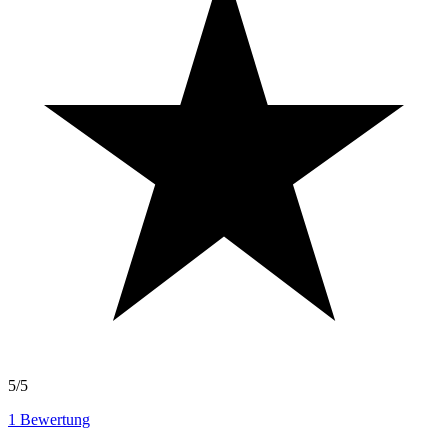
5/5
1
Bewertung