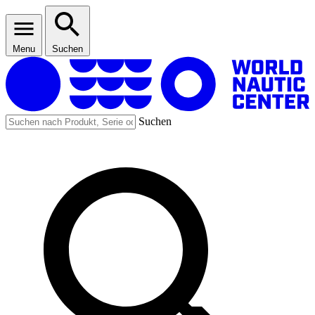
Menu
Suchen
Suchen