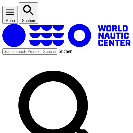
Menu
Suchen
Suchen