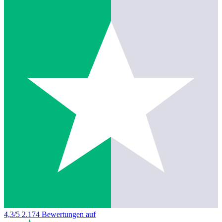
4,3/5
2.174 Bewertungen auf