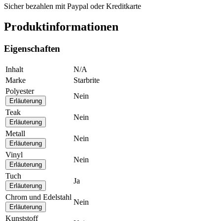
Sicher bezahlen mit Paypal oder Kreditkarte
Produktinformationen
Eigenschaften
Inhalt
N/A
Marke
Starbrite
Polyester
Nein
Erläuterung
Teak
Nein
Erläuterung
Metall
Nein
Erläuterung
Vinyl
Nein
Erläuterung
Tuch
Ja
Erläuterung
Chrom und Edelstahl
Nein
Erläuterung
Kunststoff