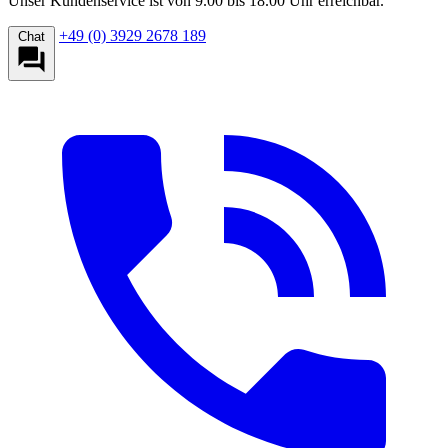
Unser Kundenservice ist von 9.00 bis 18.00 Uhr erreichbar.
+49 (0) 3929 2678 189
Chat