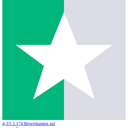
4,3/5
2.174 Bewertungen auf