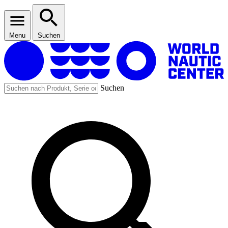
Menu
Suchen
Suchen