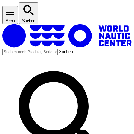
Menu
Suchen
Suchen