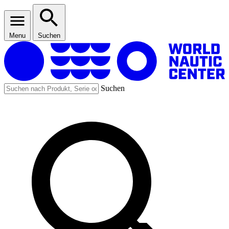
Menu
Suchen
Suchen