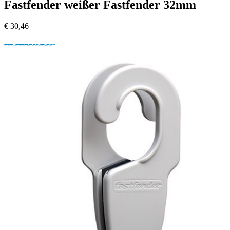
Fastfender weißer Fastfender 32mm
€
30,46