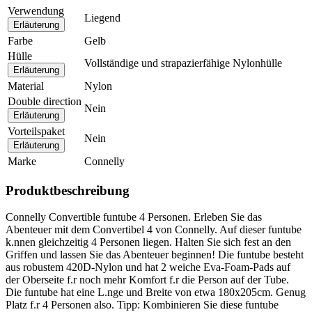
Verwendung
Liegend
Erläuterung
Farbe
Gelb
Hülle
Vollständige und strapazierfähige Nylonhülle
Erläuterung
Material
Nylon
Double direction
Nein
Erläuterung
Vorteilspaket
Nein
Erläuterung
Marke
Connelly
Produktbeschreibung
Connelly Convertible funtube 4 Personen. Erleben Sie das
Abenteuer mit dem Convertibel 4 von Connelly. Auf dieser funtube
k.nnen gleichzeitig 4 Personen liegen. Halten Sie sich fest an den
Griffen und lassen Sie das Abenteuer beginnen! Die funtube besteht
aus robustem 420D-Nylon und hat 2 weiche Eva-Foam-Pads auf
der Oberseite f.r noch mehr Komfort f.r die Person auf der Tube.
Die funtube hat eine L.nge und Breite von etwa 180x205cm. Genug
Platz f.r 4 Personen also. Tipp: Kombinieren Sie diese funtube