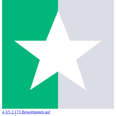
4,3/5
2.173 Bewertungen auf