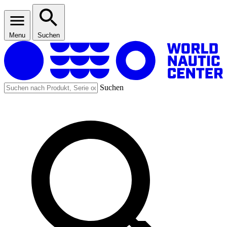
Menu
Suchen
Suchen