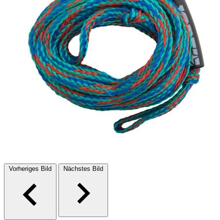
Vorheriges Bild
Nächstes Bild