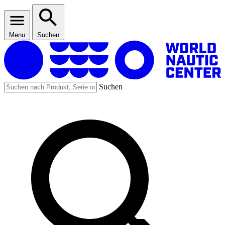
Menu
Suchen
Suchen