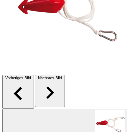
Vorheriges Bild
Nächstes Bild