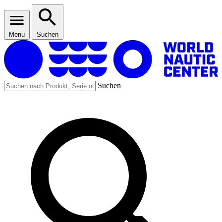
Menu
Suchen
Suchen