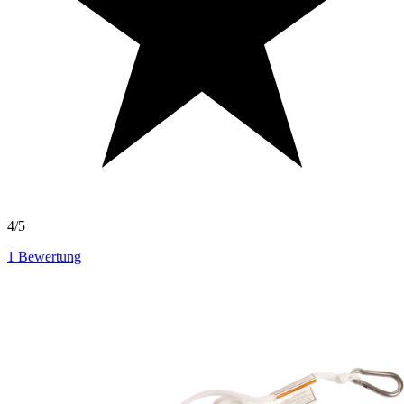
4/5
1
Bewertung