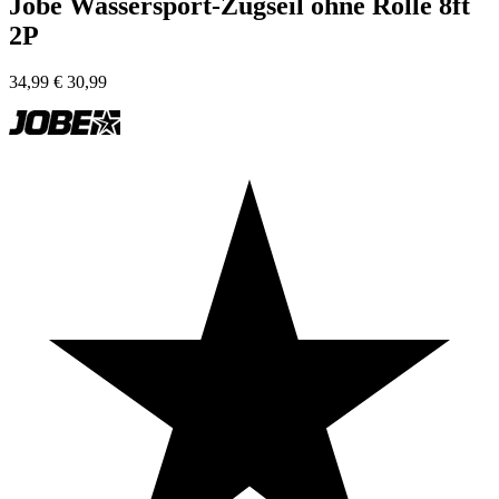
Jobe Wassersport-Zugseil ohne Rolle 8ft
2P
34,99
€
30,99