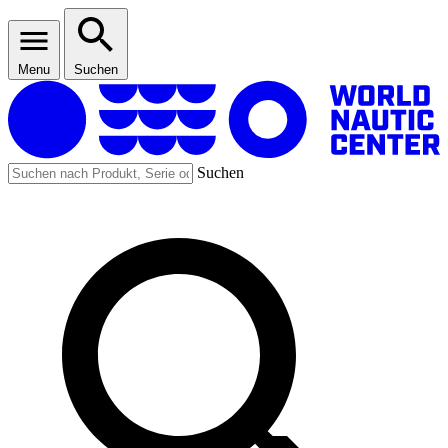
Menu
Suchen
Suchen