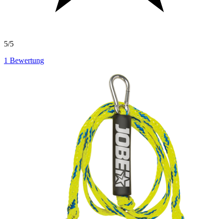
5/5
1
Bewertung