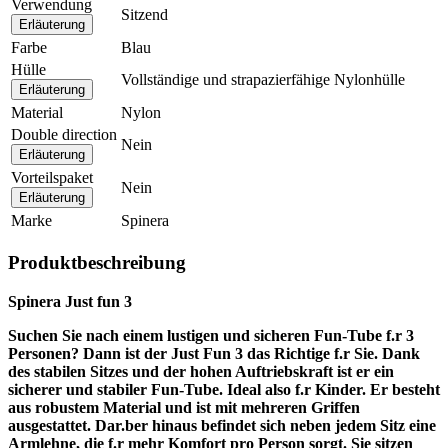
Verwendung
Sitzend
Erläuterung
Farbe
Blau
Hülle
Vollständige und strapazierfähige Nylonhülle
Erläuterung
Material
Nylon
Double direction
Nein
Erläuterung
Vorteilspaket
Nein
Erläuterung
Marke
Spinera
Produktbeschreibung
Spinera Just fun 3
Suchen Sie nach einem lustigen und sicheren Fun-Tube f.r 3
Personen? Dann ist der Just Fun 3 das Richtige f.r Sie. Dank
des stabilen Sitzes und der hohen Auftriebskraft ist er ein
sicherer und stabiler Fun-Tube. Ideal also f.r Kinder. Er besteht
aus robustem Material und ist mit mehreren Griffen
ausgestattet. Dar.ber hinaus befindet sich neben jedem Sitz eine
Armlehne, die f.r mehr Komfort pro Person sorgt. Sie sitzen