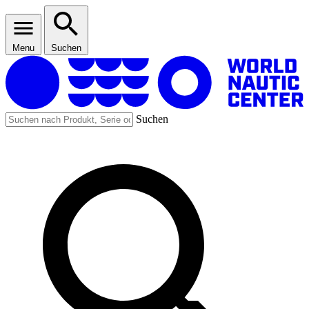
Menu
Suchen
Suchen