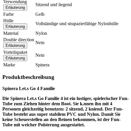
Verwendung
Sitzend und liegend
Erläuterung
Farbe
Gelb
Hülle
Vollständige und strapazierfähige Nylonhülle
Erläuterung
Material
Nylon
Double direction
Nein
Erläuterung
Vorteilspaket
Nein
Erläuterung
Marke
Spinera
Produktbeschreibung
Spinera Let.s Go 4 Familie
Die Spinera Let.s Go Familie 4 ist ein lustiger, spielerischer Fun-
Tube zum Ziehen hinter dem Boot. Sie k.nnen ihn mit 4
Personen gleichzeitig benutzen: 2 sitzend, 2 kniend. Der Fun-
Tube besteht aus super stabilem PVC und Nylon. Damit Sie
keine Scheuerstellen an den Beinen bekommen, ist der Fun-
Tube mit weicher Polsterung ausgestattet.