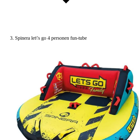
Spinera let\'s go 4 personen fun-tube