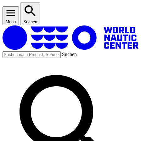
Menu
Suchen
Suchen