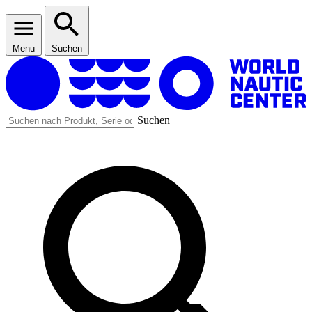
Menu
Suchen
Suchen