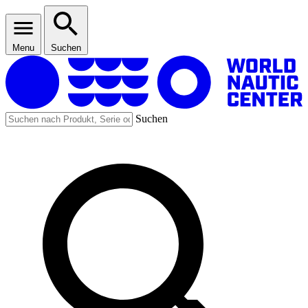
Menu
Suchen
Suchen