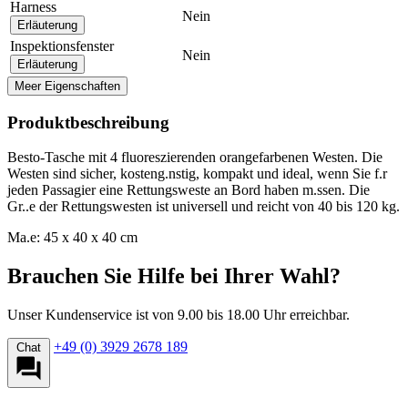
Harness
Nein
Erläuterung
Inspektionsfenster
Nein
Erläuterung
Meer Eigenschaften
Produktbeschreibung
Besto-Tasche mit 4 fluoreszierenden orangefarbenen Westen. Die
Westen sind sicher, kosteng.nstig, kompakt und ideal, wenn Sie f.r
jeden Passagier eine Rettungsweste an Bord haben m.ssen. Die
Gr..e der Rettungswesten ist universell und reicht von 40 bis 120 kg.
Ma.e: 45 x 40 x 40 cm
Brauchen Sie Hilfe bei Ihrer Wahl?
Unser Kundenservice ist von 9.00 bis 18.00 Uhr erreichbar.
+49 (0) 3929 2678 189
Chat