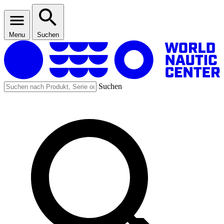
Menu
Suchen
Suchen