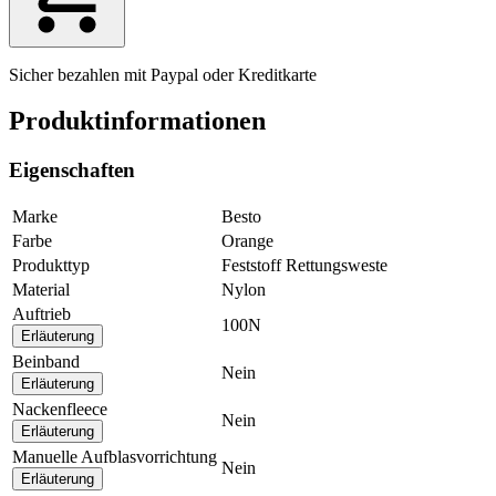
Sicher bezahlen mit Paypal oder Kreditkarte
Produktinformationen
Eigenschaften
Marke
Besto
Farbe
Orange
Produkttyp
Feststoff Rettungsweste
Material
Nylon
Auftrieb
100N
Erläuterung
Beinband
Nein
Erläuterung
Nackenfleece
Nein
Erläuterung
Manuelle Aufblasvorrichtung
Nein
Erläuterung