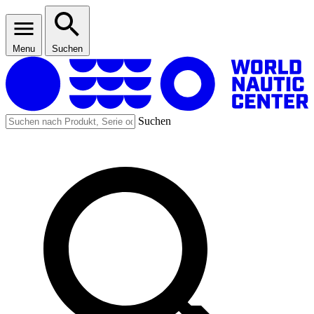
Menu
Suchen
Suchen