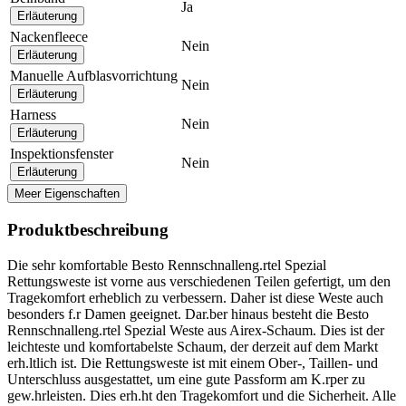
Ja
Erläuterung
Nackenfleece
Nein
Erläuterung
Manuelle Aufblasvorrichtung
Nein
Erläuterung
Harness
Nein
Erläuterung
Inspektionsfenster
Nein
Erläuterung
Meer Eigenschaften
Produktbeschreibung
Die sehr komfortable Besto Rennschnalleng.rtel Spezial
Rettungsweste ist vorne aus verschiedenen Teilen gefertigt, um den
Tragekomfort erheblich zu verbessern. Daher ist diese Weste auch
besonders f.r Damen geeignet. Dar.ber hinaus besteht die Besto
Rennschnalleng.rtel Spezial Weste aus Airex-Schaum. Dies ist der
leichteste und komfortabelste Schaum, der derzeit auf dem Markt
erh.ltlich ist. Die Rettungsweste ist mit einem Ober-, Taillen- und
Unterschluss ausgestattet, um eine gute Passform am K.rper zu
gew.hrleisten. Dies erh.ht den Tragekomfort und die Sicherheit. Alle