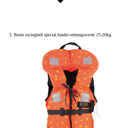
Besto racingbelt special kinder-rettungsweste 15-20kg