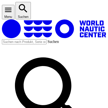
Menu
Suchen
Suchen