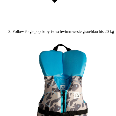
Follow folge pop baby iso schwimmweste grau/blau bis 20 kg