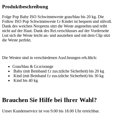
Produktbeschreibung
Folge Pop Baby ISO Schwimmweste grau/blau bis 20 kg. Die
Follow ISO Pop Schwimmweste f.r Kinder ist bequem und stilvoll.
Dank des weichen Neoprens sitzt die Weste angenehm und reibt
nicht auf der Haut. Dank des Rei.verschlusses auf der Vorderseite
l.sst sich die Weste leicht an- und ausziehen und mit dem Clip sitzt
die Weste perfekt.
Die Westen sind in verschiedenen Ausf.hrungen erh.ltlich:
Grau/blau & Gr.n/orange
Baby (mit Beinband f.r zus.tzliche Sicherheit) bis 20 kg
Kind (mit Beinband f.r zus.tzliche Sicherheit) bis 30 kg
Kind bis 40 kg
Brauchen Sie Hilfe bei Ihrer Wahl?
Unser Kundenservice ist von 9.00 bis 18.00 Uhr erreichbar.