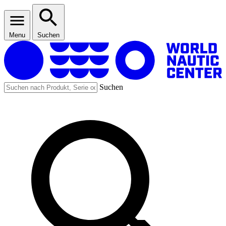
Menu
Suchen
Suchen