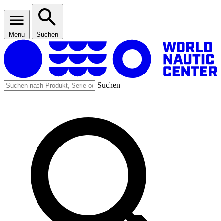
Menu
Suchen
Suchen