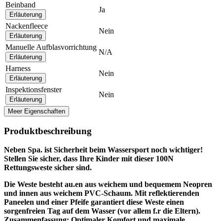
Beinband
Ja
Erläuterung
Nackenfleece
Nein
Erläuterung
Manuelle Aufblasvorrichtung
N/A
Erläuterung
Harness
Nein
Erläuterung
Inspektionsfenster
Nein
Erläuterung
Meer Eigenschaften
Produktbeschreibung
Neben Spa. ist Sicherheit beim Wassersport noch wichtiger!
Stellen Sie sicher, dass Ihre Kinder mit dieser 100N
Rettungsweste sicher sind.
Die Weste besteht au.en aus weichem und bequemem Neopren
und innen aus weichem PVC-Schaum. Mit reflektierenden
Paneelen und einer Pfeife garantiert diese Weste einen
sorgenfreien Tag auf dem Wasser (vor allem f.r die Eltern).
Zusammenfassung: Optimaler Komfort und maximale