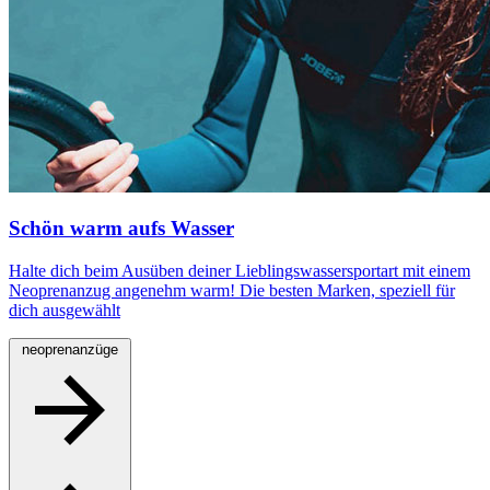
Schön warm aufs Wasser
Halte dich beim Ausüben deiner Lieblingswassersportart mit einem
Neoprenanzug angenehm warm! Die besten Marken, speziell für
dich ausgewählt
neoprenanzüge