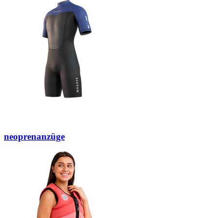
neoprenanzüge