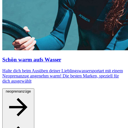
Schön warm aufs Wasser
Halte dich beim Ausüben deiner Lieblingswassersportart mit einem
Neoprenanzug angenehm warm! Die besten Marken, speziell für
dich ausgewählt
neoprenanzüge