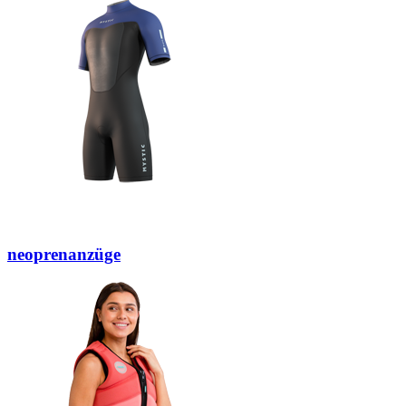
neoprenanzüge