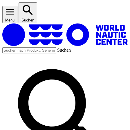
Menu
Suchen
Suchen