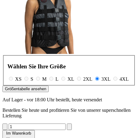
Wählen Sie Ihre Größe
XS
S
M
L
XL
2XL
3XL
4XL
Größentabelle ansehen
Auf Lager - vor 18:00 Uhr bestellt, heute versendet
Bestellen Sie heute und profitieren Sie von unserer superschnellen
Lieferung
Im Warenkorb