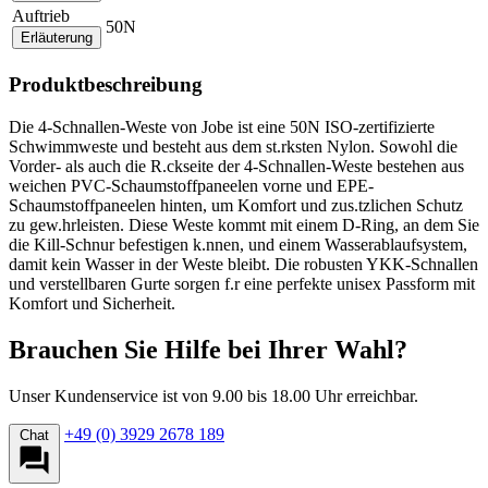
Auftrieb
50N
Erläuterung
Produktbeschreibung
Die 4-Schnallen-Weste von Jobe ist eine 50N ISO-zertifizierte
Schwimmweste und besteht aus dem st.rksten Nylon. Sowohl die
Vorder- als auch die R.ckseite der 4-Schnallen-Weste bestehen aus
weichen PVC-Schaumstoffpaneelen vorne und EPE-
Schaumstoffpaneelen hinten, um Komfort und zus.tzlichen Schutz
zu gew.hrleisten. Diese Weste kommt mit einem D-Ring, an dem Sie
die Kill-Schnur befestigen k.nnen, und einem Wasserablaufsystem,
damit kein Wasser in der Weste bleibt. Die robusten YKK-Schnallen
und verstellbaren Gurte sorgen f.r eine perfekte unisex Passform mit
Komfort und Sicherheit.
Brauchen Sie Hilfe bei Ihrer Wahl?
Unser Kundenservice ist von 9.00 bis 18.00 Uhr erreichbar.
+49 (0) 3929 2678 189
Chat