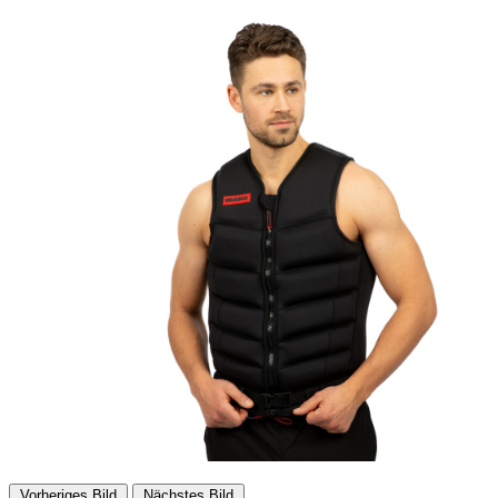
Vorheriges Bild
Nächstes Bild