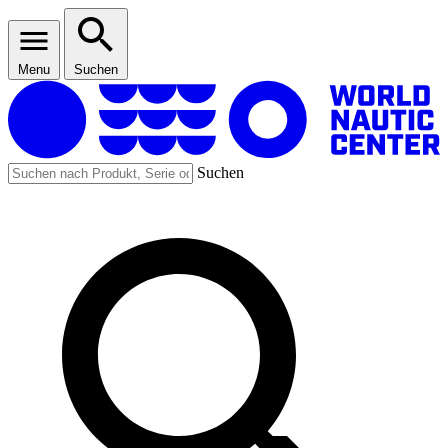
Menu
Suchen
Suchen