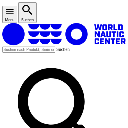
Menu
Suchen
Suchen