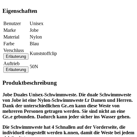
Eigenschaften
Benutzer
Unisex
Marke
Jobe
Material
Nylon
Farbe
Blau
Verschluss
Kunststoffclip
Erläuterung
Auftrieb
50N
Erläuterung
Produktbeschreibung
Jobe Duales Unisex-Schwimmweste. Die duale Schwimmweste
von Jobe ist eine Nylon-Schwimmweste f.r Damen und Herren.
Dank der unterschiedlichen Gr..en kann diese Weste von
mehreren Personen getragen werden. Sie sind nicht an eine
Gr..e gebunden. Dadurch kann jeder sicher ins Wasser gehen.
Die Schwimmweste hat 4 Schnallen auf der Vorderseite, die
individuell eingestellt werden k.nnen, damit die Weste bei jedem