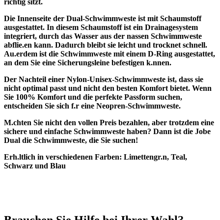
richtig sitzt.
Die Innenseite der Dual-Schwimmweste ist mit Schaumstoff
ausgestattet. In diesem Schaumstoff ist ein Drainagesystem
integriert, durch das Wasser aus der nassen Schwimmweste
abflie.en kann. Dadurch bleibt sie leicht und trocknet schnell.
Au.erdem ist die Schwimmweste mit einem D-Ring ausgestattet,
an dem Sie eine Sicherungsleine befestigen k.nnen.
Der Nachteil einer Nylon-Unisex-Schwimmweste ist, dass sie
nicht optimal passt und nicht den besten Komfort bietet. Wenn
Sie 100% Komfort und die perfekte Passform suchen,
entscheiden Sie sich f.r eine Neopren-Schwimmweste.
M.chten Sie nicht den vollen Preis bezahlen, aber trotzdem eine
sichere und einfache Schwimmweste haben? Dann ist die Jobe
Dual die Schwimmweste, die Sie suchen!
Erh.ltlich in verschiedenen Farben: Limettengr.n, Teal,
Schwarz und Blau
Brauchen Sie Hilfe bei Ihrer Wahl?