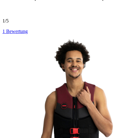
1/5
1
Bewertung