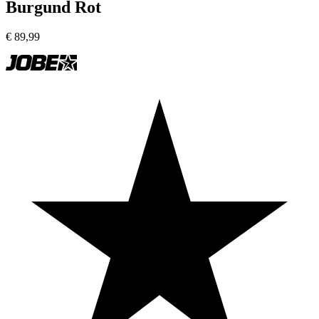
Burgund Rot
€
89,99