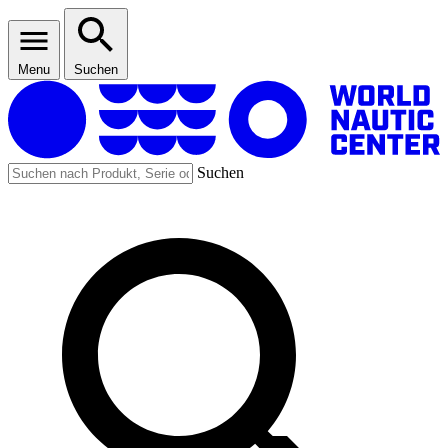
Menu
Suchen
Suchen