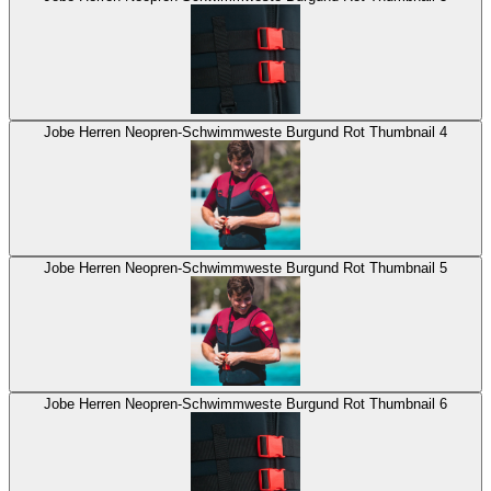
Jobe Herren Neopren-Schwimmweste Burgund Rot Thumbnail 4
Jobe Herren Neopren-Schwimmweste Burgund Rot Thumbnail 5
Jobe Herren Neopren-Schwimmweste Burgund Rot Thumbnail 6