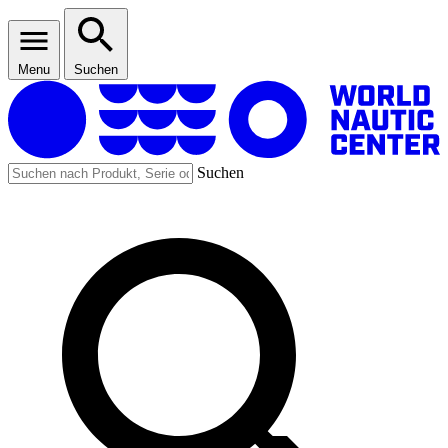
Menu
Suchen
Suchen