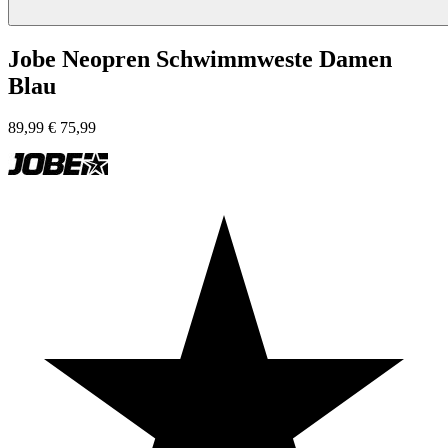
Jobe Neopren Schwimmweste Damen
Blau
89,99
€
75,99