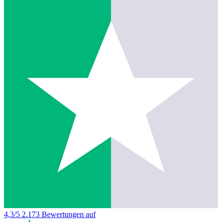
4,3/5
2.173 Bewertungen auf