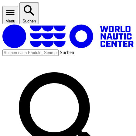
Menu
Suchen
Suchen