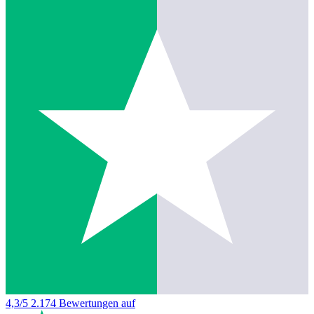
4,3/5
2.174 Bewertungen auf