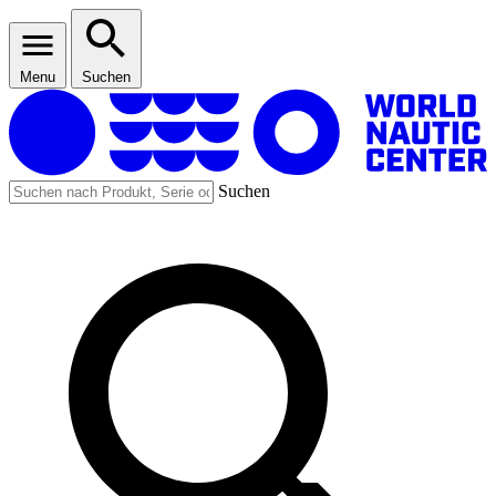
Menu
Suchen
Suchen