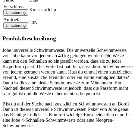
Verschluss
Kunststoffclip
Erläuterung
Auftrieb
50N
Erläuterung
Produktbeschreibung
Jobe universelle Schwimmweste. Die universelle Schwimmweste
von Jobe kann von jedem ab 40 kg getragen werden. Die Weste
kann mit den Schnallen so eingestellt werden, dass sie zu jeder
K.rperform passt. Der Vorteil ist nat.rlich, dass diese Schwimmweste
von jedem getragen werden kann. Hast du einmal einen zus.tzlichen
Freund, eine zus.tzliche Freundin oder ein Familienmitglied dabei?
Dann ist dies eine ideale Schwimmweste zum Mitnehmen. Ein
Nachteil dieser Schwimmweste ist jedoch, dass die Passform nicht
sehr gut ist und die Weste daher nicht so bequem ist.
Bist du auf der Suche nach zus.tzlichen Schwimmwesten an Bord?
Dann ist dieses universelle Schwimmwesten-Paket von Jobe genau
das Richtige f.r dich. Ist Komfort wichtig? Entscheide dich dann f.r
eine Jobe 4-Schnallen-Schwimmweste oder eine Neopren-
Schwimmweste.