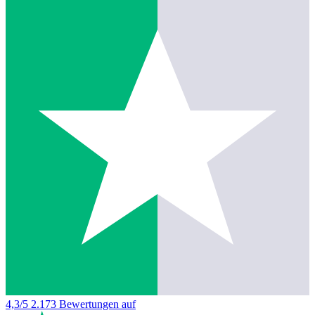
4,3/5
2.173 Bewertungen auf