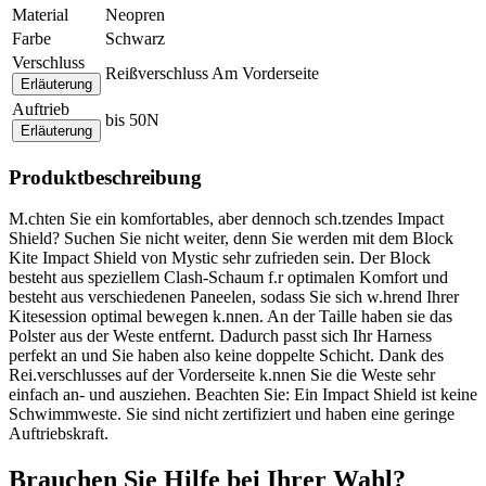
Material
Neopren
Farbe
Schwarz
Verschluss
Reißverschluss Am Vorderseite
Erläuterung
Auftrieb
bis 50N
Erläuterung
Produktbeschreibung
M.chten Sie ein komfortables, aber dennoch sch.tzendes Impact
Shield? Suchen Sie nicht weiter, denn Sie werden mit dem Block
Kite Impact Shield von Mystic sehr zufrieden sein. Der Block
besteht aus speziellem Clash-Schaum f.r optimalen Komfort und
besteht aus verschiedenen Paneelen, sodass Sie sich w.hrend Ihrer
Kitesession optimal bewegen k.nnen. An der Taille haben sie das
Polster aus der Weste entfernt. Dadurch passt sich Ihr Harness
perfekt an und Sie haben also keine doppelte Schicht. Dank des
Rei.verschlusses auf der Vorderseite k.nnen Sie die Weste sehr
einfach an- und ausziehen. Beachten Sie: Ein Impact Shield ist keine
Schwimmweste. Sie sind nicht zertifiziert und haben eine geringe
Auftriebskraft.
Brauchen Sie Hilfe bei Ihrer Wahl?