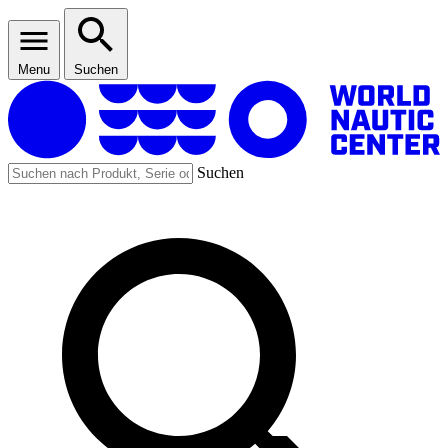
Menu
Suchen
Suchen