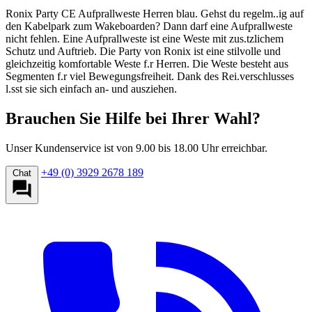
Ronix Party CE Aufprallweste Herren blau. Gehst du regelm..ig auf
den Kabelpark zum Wakeboarden? Dann darf eine Aufprallweste
nicht fehlen. Eine Aufprallweste ist eine Weste mit zus.tzlichem
Schutz und Auftrieb. Die Party von Ronix ist eine stilvolle und
gleichzeitig komfortable Weste f.r Herren. Die Weste besteht aus
Segmenten f.r viel Bewegungsfreiheit. Dank des Rei.verschlusses
l.sst sie sich einfach an- und ausziehen.
Brauchen Sie Hilfe bei Ihrer Wahl?
Unser Kundenservice ist von 9.00 bis 18.00 Uhr erreichbar.
+49 (0) 3929 2678 189
Chat