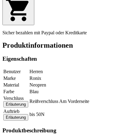
Sicher bezahlen mit Paypal oder Kreditkarte
Produktinformationen
Eigenschaften
Benutzer
Herren
Marke
Ronix
Material
Neopren
Farbe
Blau
Verschluss
Reißverschluss Am Vorderseite
Erläuterung
Auftrieb
bis 50N
Erläuterung
Produktbeschreibung