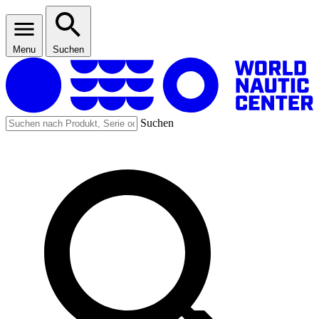
Menu
Suchen
Suchen