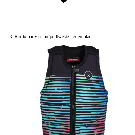
Ronix party ce aufprallweste herren blau