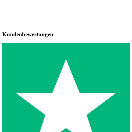
Kundenbewertungen