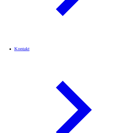
Kontakt