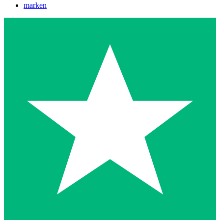
marken