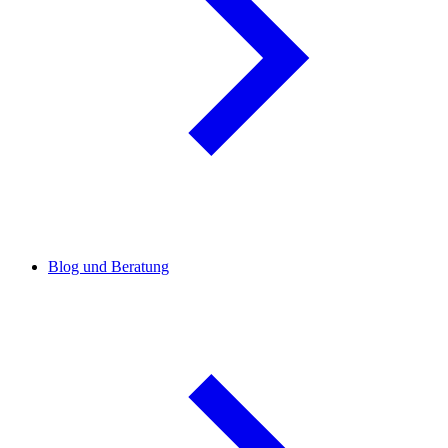
Blog und Beratung