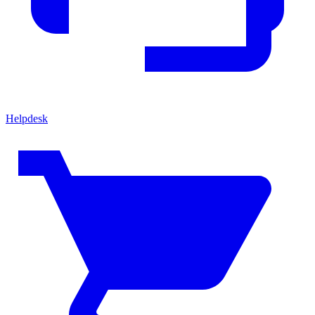
Helpdesk