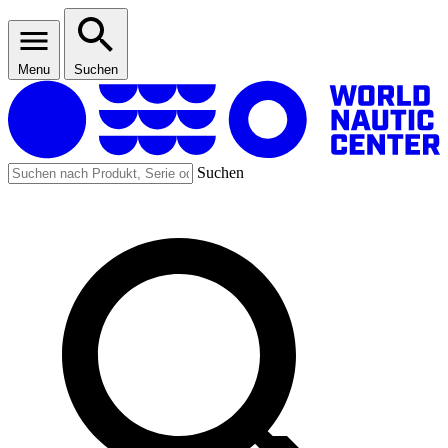
Menu
Suchen
Suchen