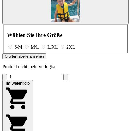
Wählen Sie Ihre Größe
S/M
M/L
L/XL
2XL
Größentabelle ansehen
Produkt nicht mehr verfügbar
Im Warenkorb