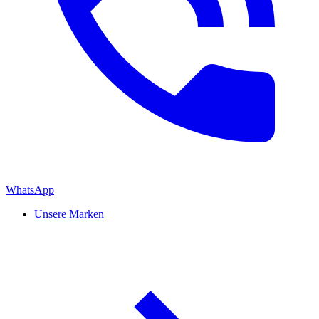
WhatsApp
Unsere Marken