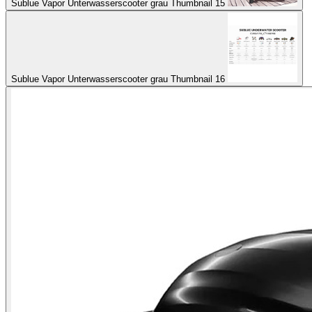
Sublue Vapor Unterwasserscooter grau Thumbnail 15
Sublue Vapor Unterwasserscooter grau Thumbnail 16