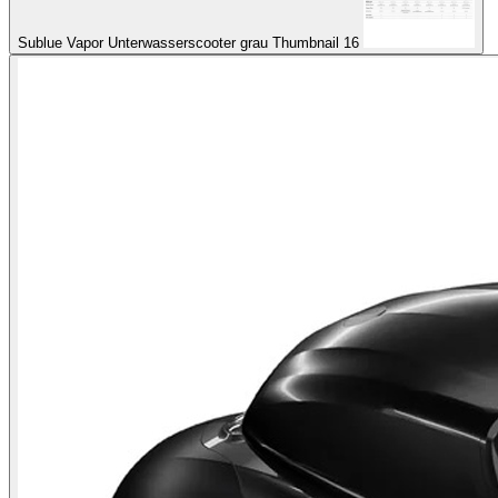
Sublue Vapor Unterwasserscooter grau Thumbnail 16