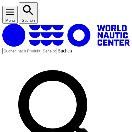
Menu
Suchen
Suchen