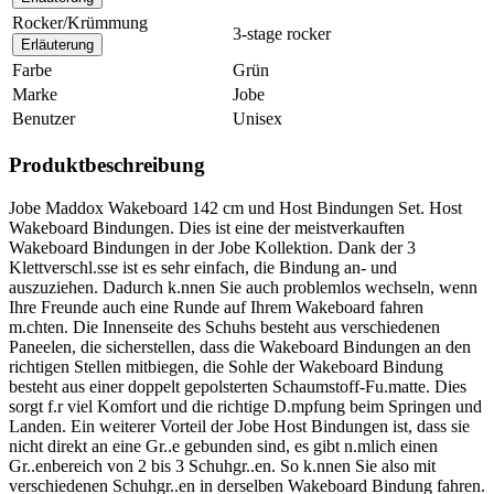
Rocker/Krümmung
3-stage rocker
Erläuterung
Farbe
Grün
Marke
Jobe
Benutzer
Unisex
Produktbeschreibung
Jobe Maddox Wakeboard 142 cm und Host Bindungen Set. Host
Wakeboard Bindungen. Dies ist eine der meistverkauften
Wakeboard Bindungen in der Jobe Kollektion. Dank der 3
Klettverschl.sse ist es sehr einfach, die Bindung an- und
auszuziehen. Dadurch k.nnen Sie auch problemlos wechseln, wenn
Ihre Freunde auch eine Runde auf Ihrem Wakeboard fahren
m.chten. Die Innenseite des Schuhs besteht aus verschiedenen
Paneelen, die sicherstellen, dass die Wakeboard Bindungen an den
richtigen Stellen mitbiegen, die Sohle der Wakeboard Bindung
besteht aus einer doppelt gepolsterten Schaumstoff-Fu.matte. Dies
sorgt f.r viel Komfort und die richtige D.mpfung beim Springen und
Landen. Ein weiterer Vorteil der Jobe Host Bindungen ist, dass sie
nicht direkt an eine Gr..e gebunden sind, es gibt n.mlich einen
Gr..enbereich von 2 bis 3 Schuhgr..en. So k.nnen Sie also mit
verschiedenen Schuhgr..en in derselben Wakeboard Bindung fahren.