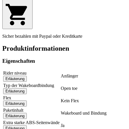
Sicher bezahlen mit Paypal oder Kreditkarte
Produktinformationen
Eigenschaften
Rider niveau
Anfänger
Erläuterung
Typ der Wakeboardbindung
Open toe
Erläuterung
Flex
Kein Flex
Erläuterung
Paketinhalt
Wakeboard und Bindung
Erläuterung
Extra starke ABS-Seitenwände
Ja
Erläuterung