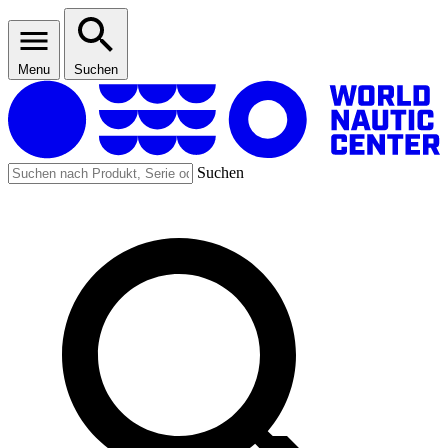
Menu
Suchen
Suchen