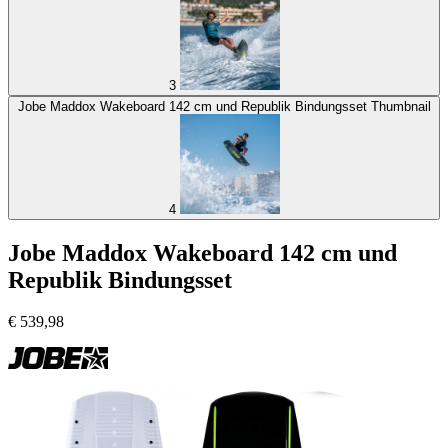
3
Jobe Maddox Wakeboard 142 cm und Republik Bindungsset Thumbnail
4
Jobe Maddox Wakeboard 142 cm und
Republik Bindungsset
€
539,98