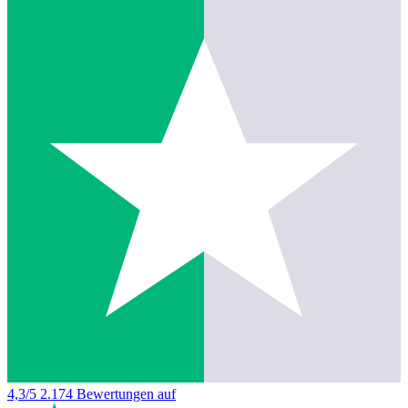
4,3/5
2.174 Bewertungen auf