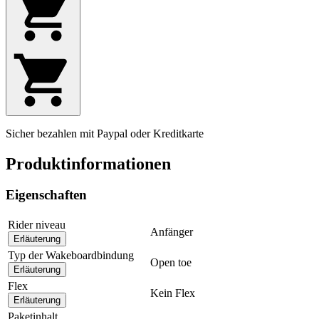
Sicher bezahlen mit Paypal oder Kreditkarte
Produktinformationen
Eigenschaften
Rider niveau
Anfänger
Erläuterung
Typ der Wakeboardbindung
Open toe
Erläuterung
Flex
Kein Flex
Erläuterung
Paketinhalt