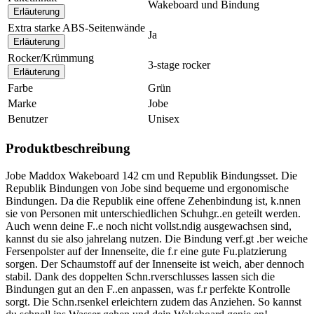
Wakeboard und Bindung
Erläuterung
Extra starke ABS-Seitenwände
Ja
Erläuterung
Rocker/Krümmung
3-stage rocker
Erläuterung
Farbe
Grün
Marke
Jobe
Benutzer
Unisex
Produktbeschreibung
Jobe Maddox Wakeboard 142 cm und Republik Bindungsset. Die
Republik Bindungen von Jobe sind bequeme und ergonomische
Bindungen. Da die Republik eine offene Zehenbindung ist, k.nnen
sie von Personen mit unterschiedlichen Schuhgr..en geteilt werden.
Auch wenn deine F..e noch nicht vollst.ndig ausgewachsen sind,
kannst du sie also jahrelang nutzen. Die Bindung verf.gt .ber weiche
Fersenpolster auf der Innenseite, die f.r eine gute Fu.platzierung
sorgen. Der Schaumstoff auf der Innenseite ist weich, aber dennoch
stabil. Dank des doppelten Schn.rverschlusses lassen sich die
Bindungen gut an den F..en anpassen, was f.r perfekte Kontrolle
sorgt. Die Schn.rsenkel erleichtern zudem das Anziehen. So kannst