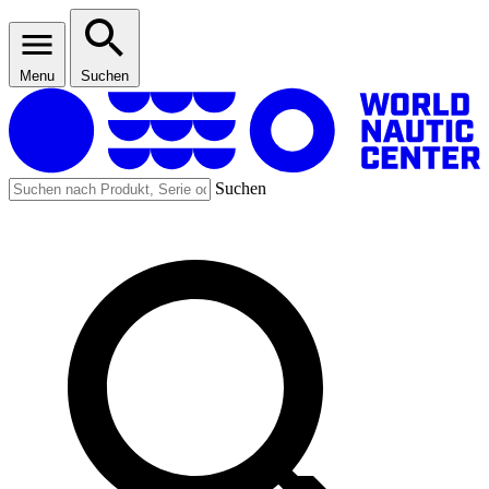
Menu
Suchen
Suchen