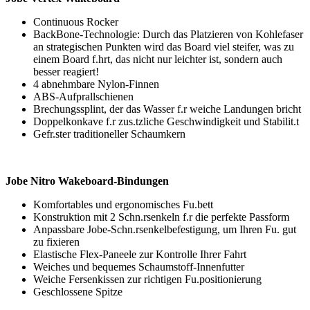
Continuous Rocker
BackBone-Technologie: Durch das Platzieren von Kohlefaser
an strategischen Punkten wird das Board viel steifer, was zu
einem Board f.hrt, das nicht nur leichter ist, sondern auch
besser reagiert!
4 abnehmbare Nylon-Finnen
ABS-Aufprallschienen
Brechungssplint, der das Wasser f.r weiche Landungen bricht
Doppelkonkave f.r zus.tzliche Geschwindigkeit und Stabilit.t
Gefr.ster traditioneller Schaumkern
Jobe Nitro Wakeboard-Bindungen
Komfortables und ergonomisches Fu.bett
Konstruktion mit 2 Schn.rsenkeln f.r die perfekte Passform
Anpassbare Jobe-Schn.rsenkelbefestigung, um Ihren Fu. gut
zu fixieren
Elastische Flex-Paneele zur Kontrolle Ihrer Fahrt
Weiches und bequemes Schaumstoff-Innenfutter
Weiche Fersenkissen zur richtigen Fu.positionierung
Geschlossene Spitze