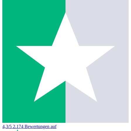
4,3/5
2.174 Bewertungen auf