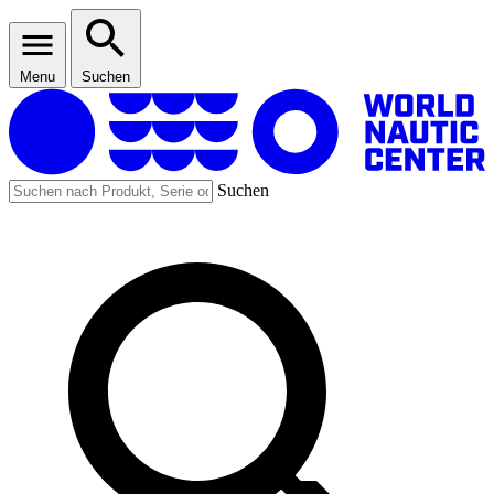
Menu
Suchen
Suchen