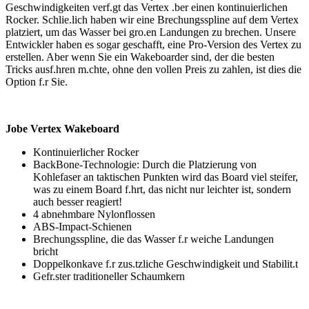
Geschwindigkeiten verf.gt das Vertex .ber einen kontinuierlichen
Rocker. Schlie.lich haben wir eine Brechungsspline auf dem Vertex
platziert, um das Wasser bei gro.en Landungen zu brechen. Unsere
Entwickler haben es sogar geschafft, eine Pro-Version des Vertex zu
erstellen. Aber wenn Sie ein Wakeboarder sind, der die besten
Tricks ausf.hren m.chte, ohne den vollen Preis zu zahlen, ist dies die
Option f.r Sie.
Jobe Vertex Wakeboard
Kontinuierlicher Rocker
BackBone-Technologie: Durch die Platzierung von
Kohlefaser an taktischen Punkten wird das Board viel steifer,
was zu einem Board f.hrt, das nicht nur leichter ist, sondern
auch besser reagiert!
4 abnehmbare Nylonflossen
ABS-Impact-Schienen
Brechungsspline, die das Wasser f.r weiche Landungen
bricht
Doppelkonkave f.r zus.tzliche Geschwindigkeit und Stabilit.t
Gefr.ster traditioneller Schaumkern