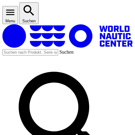
Menu
Suchen
Suchen