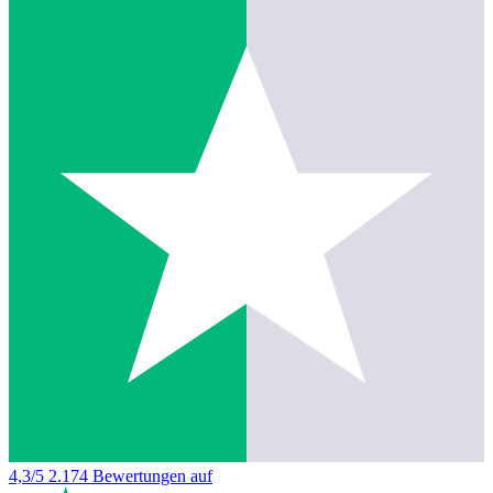
4,3/5
2.174 Bewertungen auf