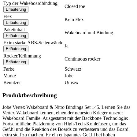
Typ der Wakeboardbindung
Closed toe
Erläuterung
Flex
Kein Flex
Erläuterung
Paketinhalt
Wakeboard und Bindung
Erläuterung
Extra starke ABS-Seitenwände
Ja
Erläuterung
Rocker/Krümmung
Continuous rocker
Erläuterung
Farbe
Schwarz
Marke
Jobe
Benutzer
Unisex
Produktbeschreibung
Jobe Vertex Wakeboard & Nitro Bindings Set 145. Lernen Sie das
Vertex Wakeboard kennen, einen der neuesten Krieger unserer
Wakeboard-Familie. Ausgestattet mit der Backbone-Technologie:
Fortschrittliche Platzierung von High-Tech-Kohlefasern, um das
Gef.hl und die Reaktion des Boards zu verbessern und das Board
extra steif zu machen. F.r ein entspanntes Gef.hl bei hohen