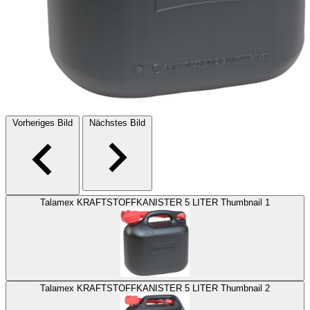
Vorheriges Bild
Nächstes Bild
Talamex KRAFTSTOFFKANISTER 5 LITER Thumbnail 1
Talamex KRAFTSTOFFKANISTER 5 LITER Thumbnail 2