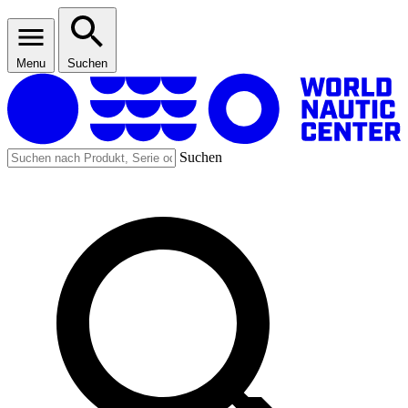
Menu
Suchen
Suchen