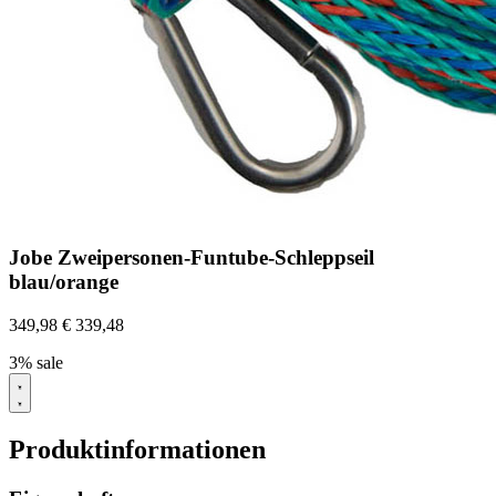
Jobe Zweipersonen-Funtube-Schleppseil
blau/orange
349,98
€
339,48
3% sale
Produktinformationen