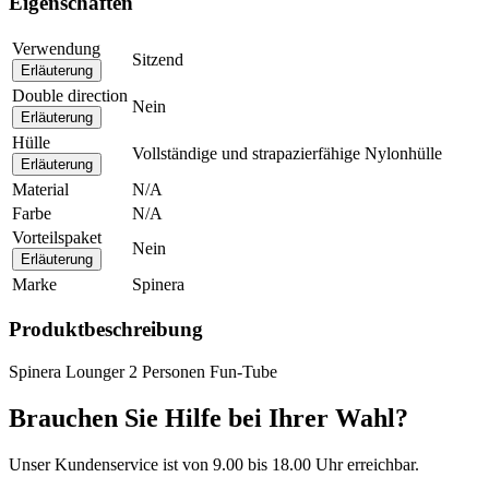
Eigenschaften
Verwendung
Sitzend
Erläuterung
Double direction
Nein
Erläuterung
Hülle
Vollständige und strapazierfähige Nylonhülle
Erläuterung
Material
N/A
Farbe
N/A
Vorteilspaket
Nein
Erläuterung
Marke
Spinera
Produktbeschreibung
Spinera Lounger 2 Personen Fun-Tube
Brauchen Sie Hilfe bei Ihrer Wahl?
Unser Kundenservice ist von 9.00 bis 18.00 Uhr erreichbar.