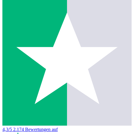
4,3/5
2.174 Bewertungen auf