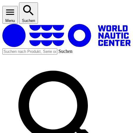
Menu
Suchen
Suchen